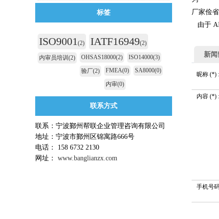
系
厂家俭省
标签
由于 AI
ISO9001
IATF16949
(2)
(2)
新闻
OHSAS18000
(2)
ISO14000
(3)
内审员培训
(2)
FMEA
(0)
SA8000
(0)
验厂
(2)
昵称
(*) 
内审
(0)
内容
(*) 
联系方式
联系：宁波鄞州帮联企业管理咨询有限公司
地址：宁波市鄞州区锦寓路666号
电话： 158 6732 2130
网址：
www.banglianzx.com
手机号