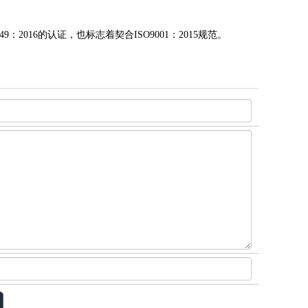
6949：2016的认证，也标志着契合ISO9001：2015规范。