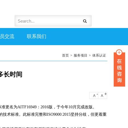
员交流
联系我们
首页
>
服务项目
>
体系认证
要多长时间
-
+
A
A
标准更名为AITF16949：2016版，于今年10月完成改版。
的技术标准。此标准完整和ISO9000:2015坚持分歧，但更着重