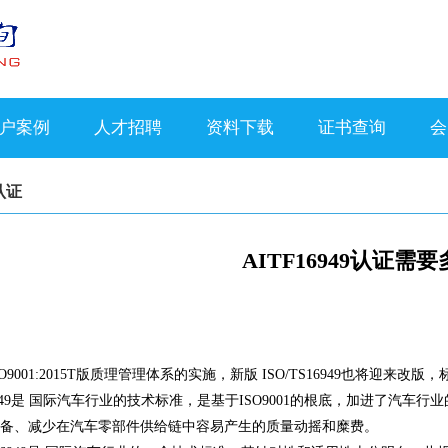
户案例
人才招聘
资料下载
证书查询
会
认证
AITF16949认证需
9001:2015T版质理管理体系的实施，新版 ISO/TS16949也将迎来改版，
16949是 国际汽车行业的技术标准，是基于ISO9001的根底，加进了汽车行业
防备、减少在汽车零部件供给链中容易产生的质量动摇和糜费。