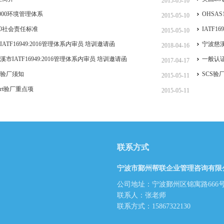
2015-05-10
4000环境管理体系
OHSA
2015-05-10
000社会责任标准
IATF1
2015-05-10
ATF16949:2016管理体系内审员 培训邀请函
宁波慈溪市
2018-04-16
溪市IATF16949:2016管理体系内审员 培训邀请函
一般认
2017-04-17
玛验厂须知
SCS验
2015-05-11
mart验厂重点项
2015-05-11
联系方式
宁波市鄞州帮联企业管理咨询有限
公司地址：宁波鄞州区锦寓路666
联系人：张老师
联系方式：15867322130