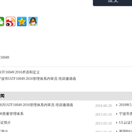
16949
ATF16949:2016术语和定义
宁波市IATF16949:2016管理体系内审员 培训邀请函
新闻
月IATF16949:2016管理体系内审员 培训邀请函
2018
2018-06-20
000质量管理体系
宁波市
2015-05-10
认证简介
UL认证
2015-05-10
证简介
英国BS