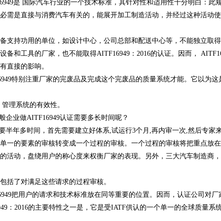
 16949是 国际汽车行业的一个技术标准，其针对性和适用性十分明白：
家必需是直接与消费汽车有关的，能展开加工制造活动，并经过这种活动
备支持功用的单位，如设计中心，公司总部和配送中心等，不能独立取得AIT
备和工具的厂家，也不能取得AITF16949：2016的认证。因而， AITF1
将有直接的影响。
16949特别注重厂家的完废品及完成这个完废品的质量系统才能。它以
 管理系统的有效性。
企业做AITF16949认证需要多长时间呢？
半年多时间，首先需要建立好体系,试运行3个月,再内审一次,然后专家来审核,
从单一的要素的审核转变成一个过程的审核。一个过程的审核将把重点放
的活动，盘绕用户的称心度来权衡厂家的表现。另外，三大汽车制造商，对其供
也包括了对满足这些请求的过程审核。
16949把用户的请求和技术标准放在同等重要的位置。因而，认证公司对
 16949：2016的主要特性之一是，它是受IATF供认的一个单一的全球