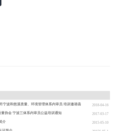
年5月宁波和慈溪质量、环境管理体系内审员 培训邀请函
2018-04-16
质量协会 宁波三体系内审员公益培训通知
2017-03-17
简介
2015-05-10
认证简介