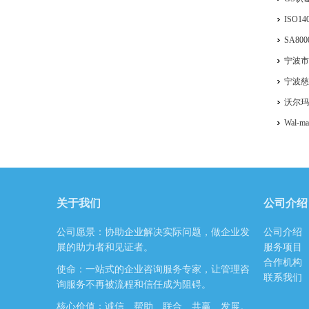
ISO1
SA8
宁波市I
宁波慈
沃尔
Wal-
关于我们
公司介绍
公司愿景：协助企业解决实际问题，做企业发
公司介绍
展的助力者和见证者。
服务项目
合作机构
使命：一站式的企业咨询服务专家，让管理咨
联系我们
询服务不再被流程和信任成为阻碍。
核心价值：诚信、帮助、联合、共赢、发展。