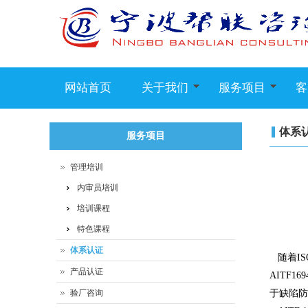
网站首页
关于我们
服务项目
客
体系
服务项目
管理培训
内审员培训
培训课程
特色课程
体系认证
随着ISO
产品认证
AITF
验厂咨询
于缺陷